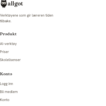
allgot
Verktøyene som gir læreren tiden
tilbake.
Produkt
AI-verktøy
Priser
Skolelisenser
Konto
Logg inn
Bli medlem
Konto