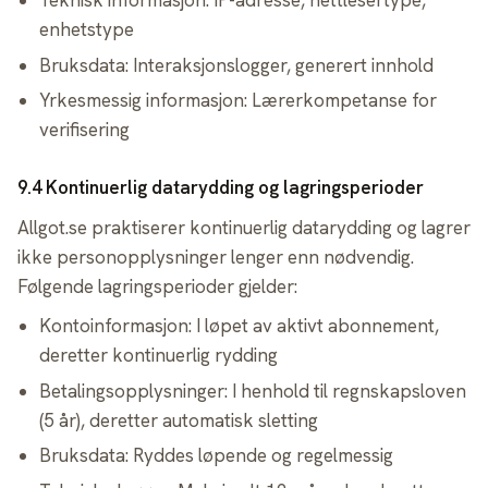
Teknisk informasjon: IP-adresse, nettlesertype,
enhetstype
Bruksdata: Interaksjonslogger, generert innhold
Yrkesmessig informasjon: Lærerkompetanse for
verifisering
9.4 Kontinuerlig datarydding og lagringsperioder
Allgot.se praktiserer kontinuerlig datarydding og lagrer
ikke personopplysninger lenger enn nødvendig.
Følgende lagringsperioder gjelder:
Kontoinformasjon: I løpet av aktivt abonnement,
deretter kontinuerlig rydding
Betalingsopplysninger: I henhold til regnskapsloven
(5 år), deretter automatisk sletting
Bruksdata: Ryddes løpende og regelmessig