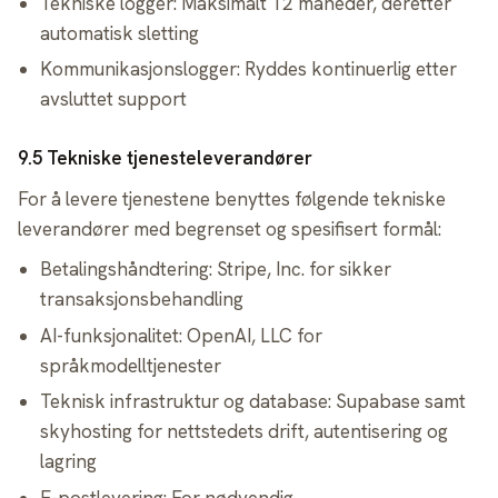
Tekniske logger: Maksimalt 12 måneder, deretter
automatisk sletting
Kommunikasjonslogger: Ryddes kontinuerlig etter
avsluttet support
9.5 Tekniske tjenesteleverandører
For å levere tjenestene benyttes følgende tekniske
leverandører med begrenset og spesifisert formål:
Betalingshåndtering: Stripe, Inc. for sikker
transaksjonsbehandling
AI-funksjonalitet: OpenAI, LLC for
språkmodelltjenester
Teknisk infrastruktur og database: Supabase samt
skyhosting for nettstedets drift, autentisering og
lagring