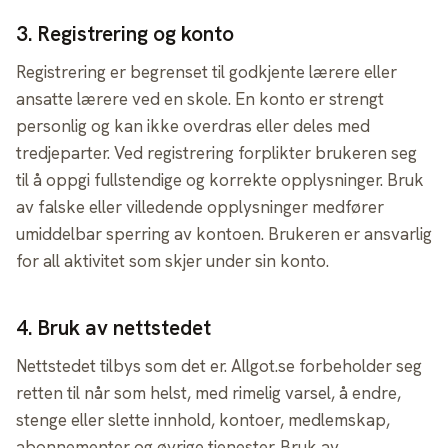
3
.
Registrering og konto
Registrering er begrenset til godkjente lærere eller
ansatte lærere ved en skole. En konto er strengt
personlig og kan ikke overdras eller deles med
tredjeparter. Ved registrering forplikter brukeren seg
til å oppgi fullstendige og korrekte opplysninger. Bruk
av falske eller villedende opplysninger medfører
umiddelbar sperring av kontoen. Brukeren er ansvarlig
for all aktivitet som skjer under sin konto.
4
.
Bruk av nettstedet
Nettstedet tilbys som det er. Allgot.se forbeholder seg
retten til når som helst, med rimelig varsel, å endre,
stenge eller slette innhold, kontoer, medlemskap,
abonnementer og øvrige tjenester. Bruk av