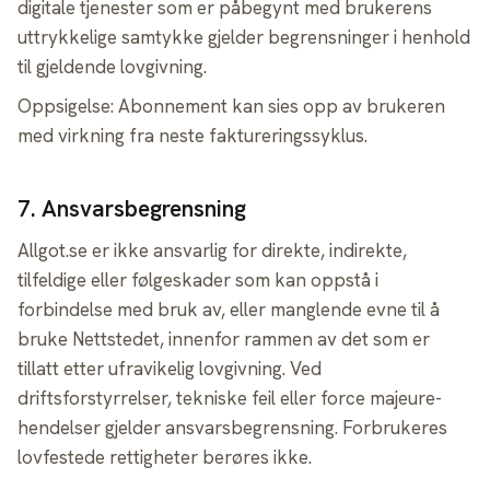
digitale tjenester som er påbegynt med brukerens
uttrykkelige samtykke gjelder begrensninger i henhold
til gjeldende lovgivning.
Oppsigelse: Abonnement kan sies opp av brukeren
med virkning fra neste faktureringssyklus.
7
.
Ansvarsbegrensning
Allgot.se er ikke ansvarlig for direkte, indirekte,
tilfeldige eller følgeskader som kan oppstå i
forbindelse med bruk av, eller manglende evne til å
bruke Nettstedet, innenfor rammen av det som er
tillatt etter ufravikelig lovgivning. Ved
driftsforstyrrelser, tekniske feil eller force majeure-
hendelser gjelder ansvarsbegrensning. Forbrukeres
lovfestede rettigheter berøres ikke.