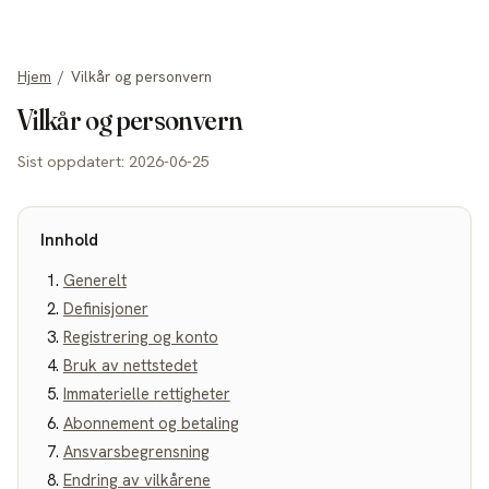
allgot
Hjem
/
Vilkår og personvern
Vilkår og personvern
Sist oppdatert
:
2026-06-25
Innhold
Generelt
Definisjoner
Registrering og konto
Bruk av nettstedet
Immaterielle rettigheter
Abonnement og betaling
Ansvarsbegrensning
Endring av vilkårene