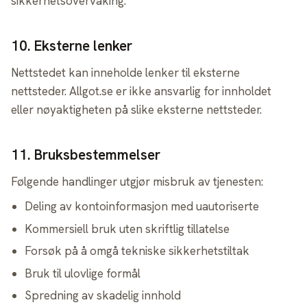
sikkerhetsovervåking.
10
.
Eksterne lenker
Nettstedet kan inneholde lenker til eksterne
nettsteder. Allgot.se er ikke ansvarlig for innholdet
eller nøyaktigheten på slike eksterne nettsteder.
11
.
Bruksbestemmelser
Følgende handlinger utgjør misbruk av tjenesten:
Deling av kontoinformasjon med uautoriserte
Kommersiell bruk uten skriftlig tillatelse
Forsøk på å omgå tekniske sikkerhetstiltak
Bruk til ulovlige formål
Spredning av skadelig innhold