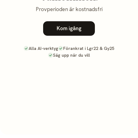
Provperioden är kostnadsfri
Kom igång
Alla AI-verktyg
Förankrat i Lgr22 & Gy25
Säg upp när du vill