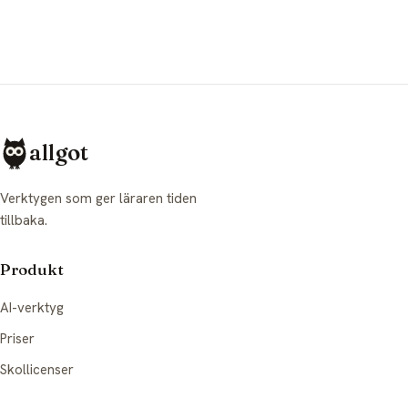
allgot
Verktygen som ger läraren tiden
tillbaka.
Produkt
AI-verktyg
Priser
Skollicenser