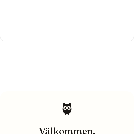
Välkommen.