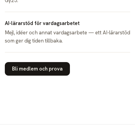
Gy25.
AI-lärarstöd för vardagsarbetet
Mejl, idéer och annat vardagsarbete — ett AI-lärarstöd
som ger dig tiden tillbaka.
Bli medlem och prova