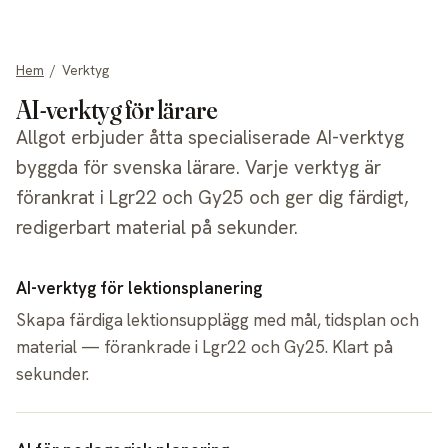
allgot
Hem
/
Verktyg
AI-verktyg för lärare
Allgot erbjuder åtta specialiserade AI-verktyg
byggda för svenska lärare. Varje verktyg är
förankrat i Lgr22 och Gy25 och ger dig färdigt,
redigerbart material på sekunder.
AI-verktyg för lektionsplanering
Skapa färdiga lektionsupplägg med mål, tidsplan och
material — förankrade i Lgr22 och Gy25. Klart på
sekunder.