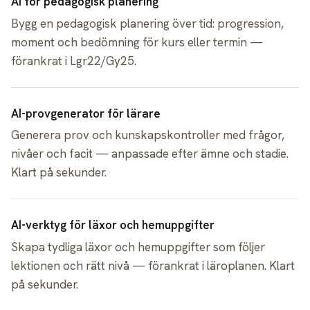
AI för pedagogisk planering
Bygg en pedagogisk planering över tid: progression,
moment och bedömning för kurs eller termin —
förankrat i Lgr22/Gy25.
AI-provgenerator för lärare
Generera prov och kunskapskontroller med frågor,
nivåer och facit — anpassade efter ämne och stadie.
Klart på sekunder.
AI-verktyg för läxor och hemuppgifter
Skapa tydliga läxor och hemuppgifter som följer
lektionen och rätt nivå — förankrat i läroplanen. Klart
på sekunder.