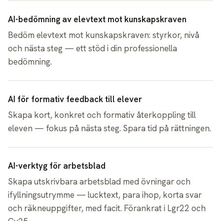
AI-bedömning av elevtext mot kunskapskraven
Bedöm elevtext mot kunskapskraven: styrkor, nivå
och nästa steg — ett stöd i din professionella
bedömning.
AI för formativ feedback till elever
Skapa kort, konkret och formativ återkoppling till
eleven — fokus på nästa steg. Spara tid på rättningen.
AI-verktyg för arbetsblad
Skapa utskrivbara arbetsblad med övningar och
ifyllningsutrymme — lucktext, para ihop, korta svar
och räkneuppgifter, med facit. Förankrat i Lgr22 och