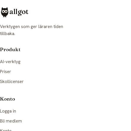
allgot
Verktygen som ger läraren tiden
tillbaka.
Produkt
AI-verktyg
Priser
Skollicenser
Konto
Logga in
Bli medlem
Konto