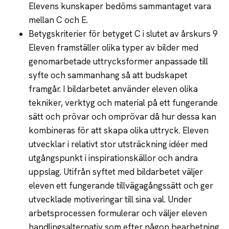
Elevens kunskaper bedöms sammantaget vara
mellan C och E.
Betygskriterier för betyget C i slutet av årskurs 9
Eleven framställer olika typer av bilder med
genomarbetade uttrycksformer anpassade till
syfte och sammanhang så att budskapet
framgår. I bildarbetet använder eleven olika
tekniker, verktyg och material på ett fungerande
sätt och prövar och omprövar då hur dessa kan
kombineras för att skapa olika uttryck. Eleven
utvecklar i relativt stor utsträckning idéer med
utgångspunkt i inspirationskällor och andra
uppslag. Utifrån syftet med bildarbetet väljer
eleven ett fungerande tillvägagångssätt och ger
utvecklade motiveringar till sina val. Under
arbetsprocessen formulerar och väljer eleven
handlingsalternativ som efter någon bearbetning