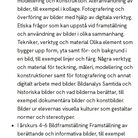
modellering och konstruktion. Återanvändning av
bilder, till exempel i kollage. Fotografering och
överföring av bilder med hjälp av digitala verktyg.
Etiska frågor som kan uppstå vid framställning
och användning av bilder i olika sammanhang.
Tekniker, verktyg och material Olika element som
bygger upp form, yta samt för- och bakgrund i
en bild, till exempel linjer och färg. Några verktyg
och material för teckning, måleri, modellering och
konstruktioner samt för fotografering och annat
digitalt arbete med bilder. Bildanalys Samtida och
historiska bilder och vad bilderna berättar, till
exempel dokumentära bilder och konstbilder.
Bilder ur elevernas visuella kulturer som gestaltar
normer och stereotyper.
I årskurs 4–6 Bildframställning Framställning av
berättande och informativa bilder, till exempel