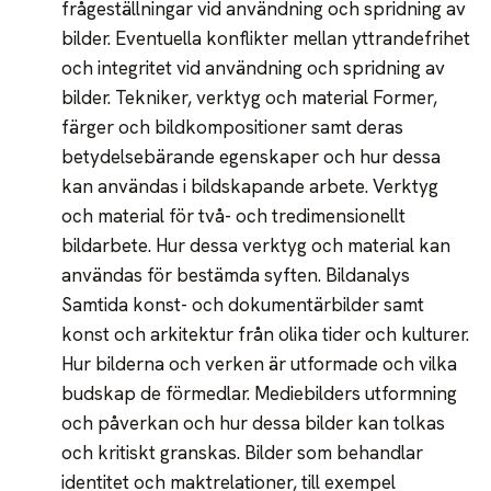
frågeställningar vid användning och spridning av
bilder. Eventuella konflikter mellan yttrandefrihet
och integritet vid användning och spridning av
bilder. Tekniker, verktyg och material Former,
färger och bildkompositioner samt deras
betydelsebärande egenskaper och hur dessa
kan användas i bildskapande arbete. Verktyg
och material för två- och tredimensionellt
bildarbete. Hur dessa verktyg och material kan
användas för bestämda syften. Bildanalys
Samtida konst- och dokumentärbilder samt
konst och arkitektur från olika tider och kulturer.
Hur bilderna och verken är utformade och vilka
budskap de förmedlar. Mediebilders utformning
och påverkan och hur dessa bilder kan tolkas
och kritiskt granskas. Bilder som behandlar
identitet och maktrelationer, till exempel