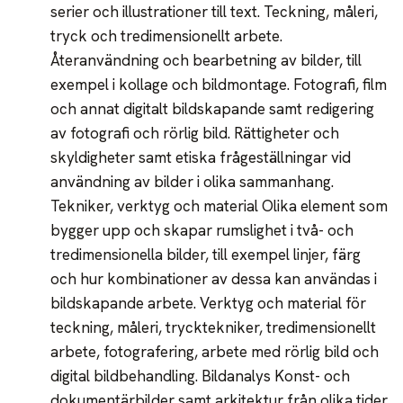
serier och illustrationer till text. Teckning, måleri,
tryck och tredimensionellt arbete.
Återanvändning och bearbetning av bilder, till
exempel i kollage och bildmontage. Fotografi, film
och annat digitalt bildskapande samt redigering
av fotografi och rörlig bild. Rättigheter och
skyldigheter samt etiska frågeställningar vid
användning av bilder i olika sammanhang.
Tekniker, verktyg och material Olika element som
bygger upp och skapar rumslighet i två- och
tredimensionella bilder, till exempel linjer, färg
och hur kombinationer av dessa kan användas i
bildskapande arbete. Verktyg och material för
teckning, måleri, trycktekniker, tredimensionellt
arbete, fotografering, arbete med rörlig bild och
digital bildbehandling. Bildanalys Konst- och
dokumentärbilder samt arkitektur från olika tider