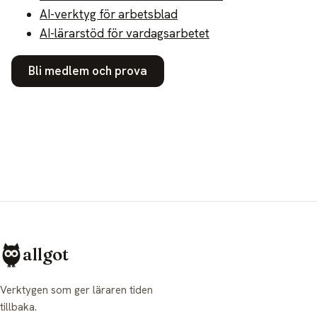
AI-verktyg för arbetsblad
AI-lärarstöd för vardagsarbetet
Bli medlem och prova
allgot
Verktygen som ger läraren tiden
tillbaka.