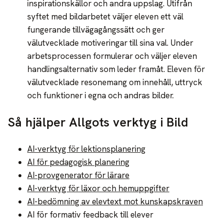
inspirationskällor och andra uppslag. Utifrån
syftet med bildarbetet väljer eleven ett väl
fungerande tillvägagångssätt och ger
välutvecklade motiveringar till sina val. Under
arbetsprocessen formulerar och väljer eleven
handlingsalternativ som leder framåt. Eleven för
välutvecklade resonemang om innehåll, uttryck
och funktioner i egna och andras bilder.
Så hjälper Allgots verktyg i Bild
AI-verktyg för lektionsplanering
AI för pedagogisk planering
AI-provgenerator för lärare
AI-verktyg för läxor och hemuppgifter
AI-bedömning av elevtext mot kunskapskraven
AI för formativ feedback till elever