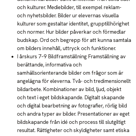
och kulturer. Mediebilder, till exempel reklam-
och nyhetsbilder. Bilder ur elevernas visuella
kulturer som gestaltar identitet, grupptillhörighet
och normer. Hur bilder påverkar och förmedlar
budskap. Ord och begrepp för att kunna samtala
om bilders innehåll, uttryck och funktioner.
I årskurs 7–9 Bildframställning Framställning av
berättande, informativa och
samhällsorienterande bilder om frågor som är
angelägna för eleverna. Två- och tredimensionellt
bildarbete. Kombinationer av bild, ljud, objekt
och text i eget bildskapande. Digitalt skapande
och digital bearbetning av fotografier, rörlig bild
och andra typer av bilder. Presentationer av eget
bildskapande från idé och process till slutgiltigt
resultat. Rättigheter och skyldigheter samt etiska