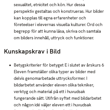
sexualitet, etnicitet och kön. Hur dessa
perspektiv gestaltas och konstrueras. Hur bilder
kan kopplas till egna erfarenheter och
företeelser i elevernas visuella kulturer. Ord och
begrepp för att kunna läsa, skriva och samtala
om bilders innehåll, uttryck och funktioner.
Kunskapskrav i Bild
Betygskriterier för betyget E i slutet av årskurs 6
Eleven framställer olika typer av bilder med
delvis genomarbetade uttrycksformer. I
bildarbetet använder eleven olika tekniker,
verktyg och material på ett i huvudsak
fungerande sätt. Utifrån syftet med bildarbetet
och någon idé väljer eleven ett i huvudsak