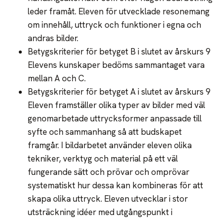
leder framåt. Eleven för utvecklade resonemang
om innehåll, uttryck och funktioner i egna och
andras bilder.
Betygskriterier för betyget B i slutet av årskurs 9
Elevens kunskaper bedöms sammantaget vara
mellan A och C.
Betygskriterier för betyget A i slutet av årskurs 9
Eleven framställer olika typer av bilder med väl
genomarbetade uttrycksformer anpassade till
syfte och sammanhang så att budskapet
framgår. I bildarbetet använder eleven olika
tekniker, verktyg och material på ett väl
fungerande sätt och prövar och omprövar
systematiskt hur dessa kan kombineras för att
skapa olika uttryck. Eleven utvecklar i stor
utsträckning idéer med utgångspunkt i