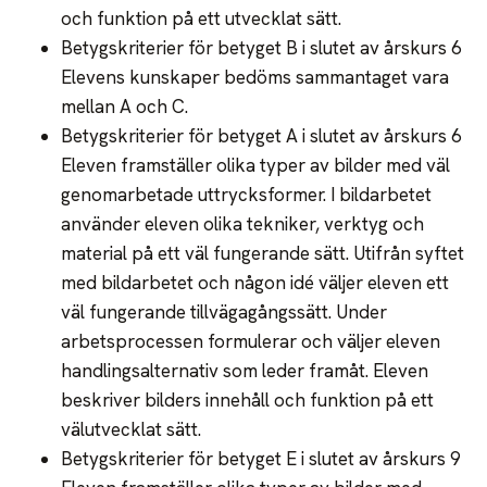
och funktion på ett utvecklat sätt.
Betygskriterier för betyget B i slutet av årskurs 6
Elevens kunskaper bedöms sammantaget vara
mellan A och C.
Betygskriterier för betyget A i slutet av årskurs 6
Eleven framställer olika typer av bilder med väl
genomarbetade uttrycksformer. I bildarbetet
använder eleven olika tekniker, verktyg och
material på ett väl fungerande sätt. Utifrån syftet
med bildarbetet och någon idé väljer eleven ett
väl fungerande tillvägagångssätt. Under
arbetsprocessen formulerar och väljer eleven
handlingsalternativ som leder framåt. Eleven
beskriver bilders innehåll och funktion på ett
välutvecklat sätt.
Betygskriterier för betyget E i slutet av årskurs 9