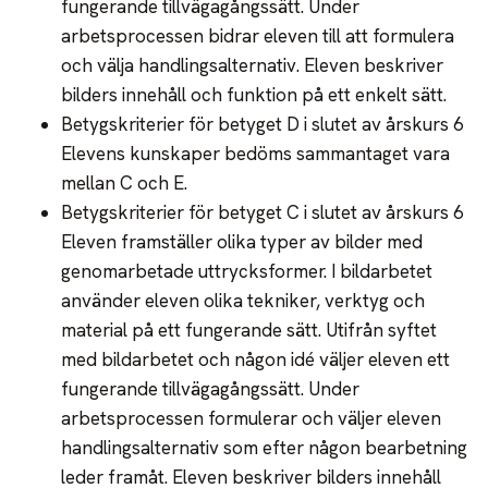
fungerande tillvägagångssätt. Under
arbetsprocessen bidrar eleven till att formulera
och välja handlingsalternativ. Eleven beskriver
bilders innehåll och funktion på ett enkelt sätt.
Betygskriterier för betyget D i slutet av årskurs 6
Elevens kunskaper bedöms sammantaget vara
mellan C och E.
Betygskriterier för betyget C i slutet av årskurs 6
Eleven framställer olika typer av bilder med
genomarbetade uttrycksformer. I bildarbetet
använder eleven olika tekniker, verktyg och
material på ett fungerande sätt. Utifrån syftet
med bildarbetet och någon idé väljer eleven ett
fungerande tillvägagångssätt. Under
arbetsprocessen formulerar och väljer eleven
handlingsalternativ som efter någon bearbetning
leder framåt. Eleven beskriver bilders innehåll