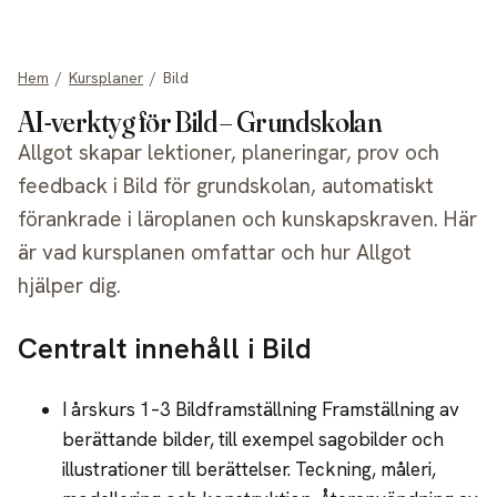
allgot
Hem
/
Kursplaner
/
Bild
AI-verktyg för Bild – Grundskolan
Allgot skapar lektioner, planeringar, prov och
feedback i Bild för grundskolan, automatiskt
förankrade i läroplanen och kunskapskraven. Här
är vad kursplanen omfattar och hur Allgot
hjälper dig.
Centralt innehåll i Bild
I årskurs 1–3 Bildframställning Framställning av
berättande bilder, till exempel sagobilder och
illustrationer till berättelser. Teckning, måleri,