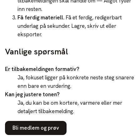
tilbakemeldingen skal handle om — Allgot fyller
inn resten.
Få ferdig materiell
.
Få et ferdig, redigerbart
underlag på sekunder. Lagre, skriv ut eller
eksporter.
Vanlige spørsmål
Er tilbakemeldingen formativ?
Ja, fokuset ligger på konkrete neste steg snarere
enn bare en vurdering.
Kan jeg justere tonen?
Ja, du kan be om kortere, varmere eller mer
detaljert tilbakemelding.
Bli medlem og prøv