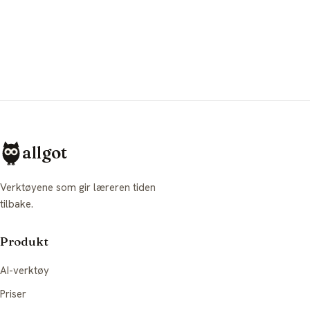
allgot
Verktøyene som gir læreren tiden
tilbake.
Produkt
AI-verktøy
Priser