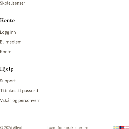
Skolelisenser
Konto
Logg inn
Bli medlem
Konto
Hjelp
Support
Tilbakestill passord
Vilkår og personvern
©
2026
Allgot
Laget for norske lærere