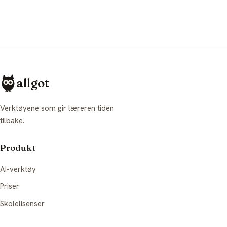
allgot
Verktøyene som gir læreren tiden
tilbake.
Produkt
AI-verktøy
Priser
Skolelisenser