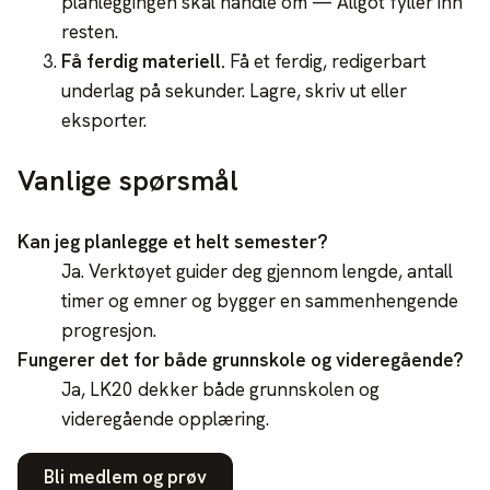
planleggingen skal handle om — Allgot fyller inn
resten.
Få ferdig materiell
.
Få et ferdig, redigerbart
underlag på sekunder. Lagre, skriv ut eller
eksporter.
Vanlige spørsmål
Kan jeg planlegge et helt semester?
Ja. Verktøyet guider deg gjennom lengde, antall
timer og emner og bygger en sammenhengende
progresjon.
Fungerer det for både grunnskole og videregående?
Ja, LK20 dekker både grunnskolen og
videregående opplæring.
Bli medlem og prøv