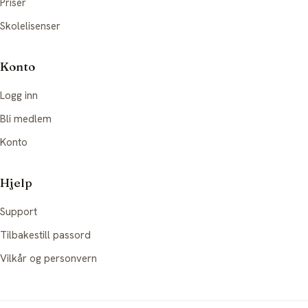
Priser
Skolelisenser
Konto
Logg inn
Bli medlem
Konto
Hjelp
Support
Tilbakestill passord
Vilkår og personvern