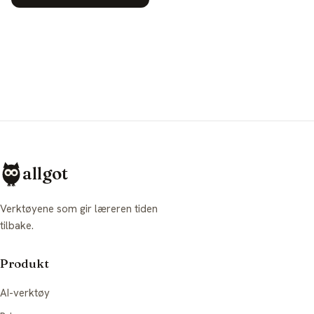
allgot
Verktøyene som gir læreren tiden
tilbake.
Produkt
AI-verktøy