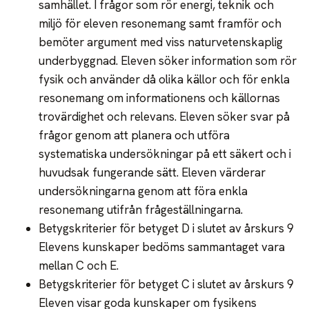
samhället. I frågor som rör energi, teknik och
miljö för eleven resonemang samt framför och
bemöter argument med viss naturvetenskaplig
underbyggnad. Eleven söker information som rör
fysik och använder då olika källor och för enkla
resonemang om informationens och källornas
trovärdighet och relevans. Eleven söker svar på
frågor genom att planera och utföra
systematiska undersökningar på ett säkert och i
huvudsak fungerande sätt. Eleven värderar
undersökningarna genom att föra enkla
resonemang utifrån frågeställningarna.
Betygskriterier för betyget D i slutet av årskurs 9
Elevens kunskaper bedöms sammantaget vara
mellan C och E.
Betygskriterier för betyget C i slutet av årskurs 9
Eleven visar goda kunskaper om fysikens