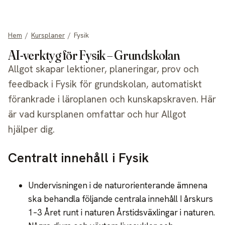
allgot
Hem
/
Kursplaner
/
Fysik
AI-verktyg för Fysik – Grundskolan
Allgot skapar lektioner, planeringar, prov och
feedback i Fysik för grundskolan, automatiskt
förankrade i läroplanen och kunskapskraven. Här
är vad kursplanen omfattar och hur Allgot
hjälper dig.
Centralt innehåll i Fysik
Undervisningen i de naturorienterande ämnena
ska behandla följande centrala innehåll I årskurs
1–3 Året runt i naturen Årstidsväxlingar i naturen.