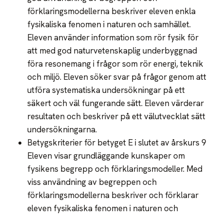
förklaringsmodellerna beskriver eleven enkla
fysikaliska fenomen i naturen och samhället.
Eleven använder information som rör fysik för
att med god naturvetenskaplig underbyggnad
föra resonemang i frågor som rör energi, teknik
och miljö. Eleven söker svar på frågor genom att
utföra systematiska undersökningar på ett
säkert och väl fungerande sätt. Eleven värderar
resultaten och beskriver på ett välutvecklat sätt
undersökningarna.
Betygskriterier för betyget E i slutet av årskurs 9
Eleven visar grundläggande kunskaper om
fysikens begrepp och förklaringsmodeller. Med
viss användning av begreppen och
förklaringsmodellerna beskriver och förklarar
eleven fysikaliska fenomen i naturen och