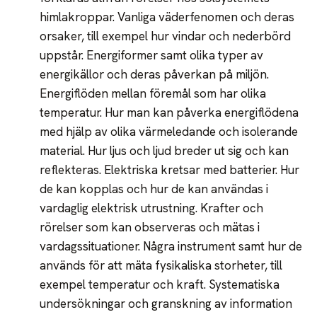
himlakroppar. Vanliga väderfenomen och deras
orsaker, till exempel hur vindar och nederbörd
uppstår. Energiformer samt olika typer av
energikällor och deras påverkan på miljön.
Energiflöden mellan föremål som har olika
temperatur. Hur man kan påverka energiflödena
med hjälp av olika värmeledande och isolerande
material. Hur ljus och ljud breder ut sig och kan
reflekteras. Elektriska kretsar med batterier. Hur
de kan kopplas och hur de kan användas i
vardaglig elektrisk utrustning. Krafter och
rörelser som kan observeras och mätas i
vardagssituationer. Några instrument samt hur de
används för att mäta fysikaliska storheter, till
exempel temperatur och kraft. Systematiska
undersökningar och granskning av information