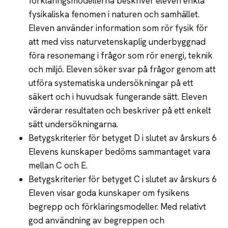
förklaringsmodellerna beskriver eleven enkla
fysikaliska fenomen i naturen och samhället.
Eleven använder information som rör fysik för
att med viss naturvetenskaplig underbyggnad
föra resonemang i frågor som rör energi, teknik
och miljö. Eleven söker svar på frågor genom att
utföra systematiska undersökningar på ett
säkert och i huvudsak fungerande sätt. Eleven
värderar resultaten och beskriver på ett enkelt
sätt undersökningarna.
Betygskriterier för betyget D i slutet av årskurs 6
Elevens kunskaper bedöms sammantaget vara
mellan C och E.
Betygskriterier för betyget C i slutet av årskurs 6
Eleven visar goda kunskaper om fysikens
begrepp och förklaringsmodeller. Med relativt
god användning av begreppen och