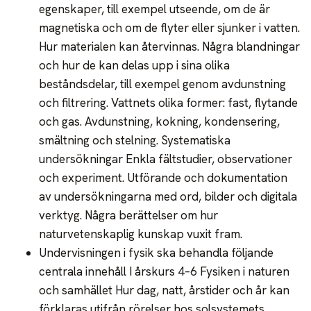
egenskaper, till exempel utseende, om de är
magnetiska och om de flyter eller sjunker i vatten.
Hur materialen kan återvinnas. Några blandningar
och hur de kan delas upp i sina olika
beståndsdelar, till exempel genom avdunstning
och filtrering. Vattnets olika former: fast, flytande
och gas. Avdunstning, kokning, kondensering,
smältning och stelning. Systematiska
undersökningar Enkla fältstudier, observationer
och experiment. Utförande och dokumentation
av undersökningarna med ord, bilder och digitala
verktyg. Några berättelser om hur
naturvetenskaplig kunskap vuxit fram.
Undervisningen i fysik ska behandla följande
centrala innehåll I årskurs 4–6 Fysiken i naturen
och samhället Hur dag, natt, årstider och år kan
förklaras utifrån rörelser hos solsystemets