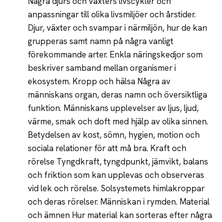
Några djurs och växters livscykler och
anpassningar till olika livsmiljöer och årstider.
Djur, växter och svampar i närmiljön, hur de kan
grupperas samt namn på några vanligt
förekommande arter. Enkla näringskedjor som
beskriver samband mellan organismer i
ekosystem. Kropp och hälsa Några av
människans organ, deras namn och översiktliga
funktion. Människans upplevelser av ljus, ljud,
värme, smak och doft med hjälp av olika sinnen.
Betydelsen av kost, sömn, hygien, motion och
sociala relationer för att må bra. Kraft och
rörelse Tyngdkraft, tyngdpunkt, jämvikt, balans
och friktion som kan upplevas och observeras
vid lek och rörelse. Solsystemets himlakroppar
och deras rörelser. Människan i rymden. Material
och ämnen Hur material kan sorteras efter några