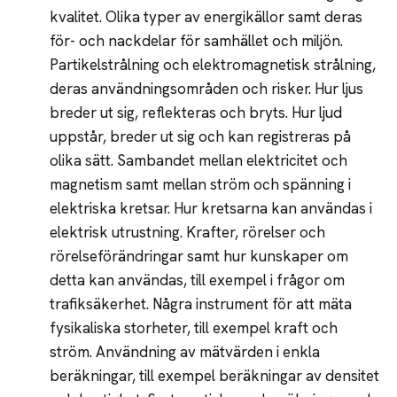
kvalitet. Olika typer av energikällor samt deras
för- och nackdelar för samhället och miljön.
Partikelstrålning och elektromagnetisk strålning,
deras användningsområden och risker. Hur ljus
breder ut sig, reflekteras och bryts. Hur ljud
uppstår, breder ut sig och kan registreras på
olika sätt. Sambandet mellan elektricitet och
magnetism samt mellan ström och spänning i
elektriska kretsar. Hur kretsarna kan användas i
elektrisk utrustning. Krafter, rörelser och
rörelseförändringar samt hur kunskaper om
detta kan användas, till exempel i frågor om
trafiksäkerhet. Några instrument för att mäta
fysikaliska storheter, till exempel kraft och
ström. Användning av mätvärden i enkla
beräkningar, till exempel beräkningar av densitet