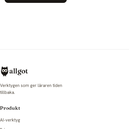
allgot
Verktygen som ger läraren tiden
tillbaka.
Produkt
AI-verktyg