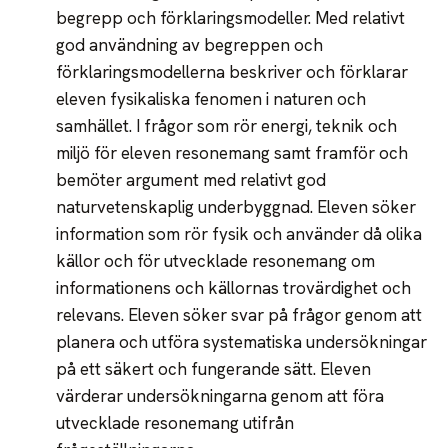
begrepp och förklaringsmodeller. Med relativt
god användning av begreppen och
förklaringsmodellerna beskriver och förklarar
eleven fysikaliska fenomen i naturen och
samhället. I frågor som rör energi, teknik och
miljö för eleven resonemang samt framför och
bemöter argument med relativt god
naturvetenskaplig underbyggnad. Eleven söker
information som rör fysik och använder då olika
källor och för utvecklade resonemang om
informationens och källornas trovärdighet och
relevans. Eleven söker svar på frågor genom att
planera och utföra systematiska undersökningar
på ett säkert och fungerande sätt. Eleven
värderar undersökningarna genom att föra
utvecklade resonemang utifrån