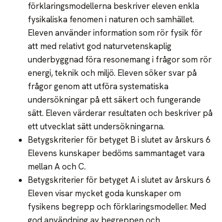
förklaringsmodellerna beskriver eleven enkla
fysikaliska fenomen i naturen och samhället.
Eleven använder information som rör fysik för
att med relativt god naturvetenskaplig
underbyggnad föra resonemang i frågor som rör
energi, teknik och miljö. Eleven söker svar på
frågor genom att utföra systematiska
undersökningar på ett säkert och fungerande
sätt. Eleven värderar resultaten och beskriver på
ett utvecklat sätt undersökningarna.
Betygskriterier för betyget B i slutet av årskurs 6
Elevens kunskaper bedöms sammantaget vara
mellan A och C.
Betygskriterier för betyget A i slutet av årskurs 6
Eleven visar mycket goda kunskaper om
fysikens begrepp och förklaringsmodeller. Med
god användning av begreppen och