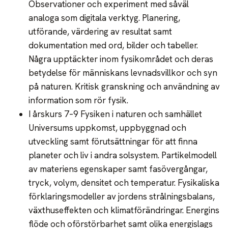
Observationer och experiment med såväl
analoga som digitala verktyg. Planering,
utförande, värdering av resultat samt
dokumentation med ord, bilder och tabeller.
Några upptäckter inom fysikområdet och deras
betydelse för människans levnadsvillkor och syn
på naturen. Kritisk granskning och användning av
information som rör fysik.
I årskurs 7–9 Fysiken i naturen och samhället
Universums uppkomst, uppbyggnad och
utveckling samt förutsättningar för att finna
planeter och liv i andra solsystem. Partikelmodell
av materiens egenskaper samt fasövergångar,
tryck, volym, densitet och temperatur. Fysikaliska
förklaringsmodeller av jordens strålningsbalans,
växthuseffekten och klimatförändringar. Energins
flöde och oförstörbarhet samt olika energislags