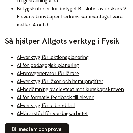
frågeställningarna.
Betygskriterier för betyget B i slutet av årskurs 9
Elevens kunskaper bedöms sammantaget vara
mellan A och C.
Så hjälper Allgots verktyg i Fysik
AI-verktyg för lektionsplanering
AI för pedagogisk planering
AI-provgenerator för lärare
AI-verktyg för läxor och hemuppgifter
AI-bedömning av elevtext mot kunskapskraven
AI för formativ feedback till elever
AI-verktyg för arbetsblad
AI-lärarstöd för vardagsarbetet
Bli medlem och prova