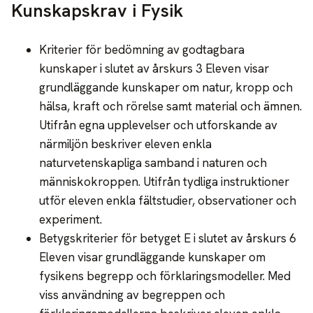
Kunskapskrav i Fysik
Kriterier för bedömning av godtagbara
kunskaper i slutet av årskurs 3 Eleven visar
grundläggande kunskaper om natur, kropp och
hälsa, kraft och rörelse samt material och ämnen.
Utifrån egna upplevelser och utforskande av
närmiljön beskriver eleven enkla
naturvetenskapliga samband i naturen och
människokroppen. Utifrån tydliga instruktioner
utför eleven enkla fältstudier, observationer och
experiment.
Betygskriterier för betyget E i slutet av årskurs 6
Eleven visar grundläggande kunskaper om
fysikens begrepp och förklaringsmodeller. Med
viss användning av begreppen och