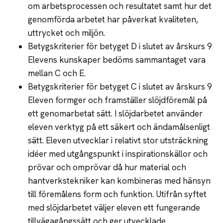
om arbetsprocessen och resultatet samt hur det
genomförda arbetet har påverkat kvaliteten,
uttrycket och miljön.
Betygskriterier för betyget D i slutet av årskurs 9
Elevens kunskaper bedöms sammantaget vara
mellan C och E.
Betygskriterier för betyget C i slutet av årskurs 9
Eleven formger och framställer slöjdföremål på
ett genomarbetat sätt. I slöjdarbetet använder
eleven verktyg på ett säkert och ändamålsenligt
sätt. Eleven utvecklar i relativt stor utsträckning
idéer med utgångspunkt i inspirationskällor och
prövar och omprövar då hur material och
hantverkstekniker kan kombineras med hänsyn
till föremålens form och funktion. Utifrån syftet
med slöjdarbetet väljer eleven ett fungerande
tillvägagångssätt och ger utvecklade