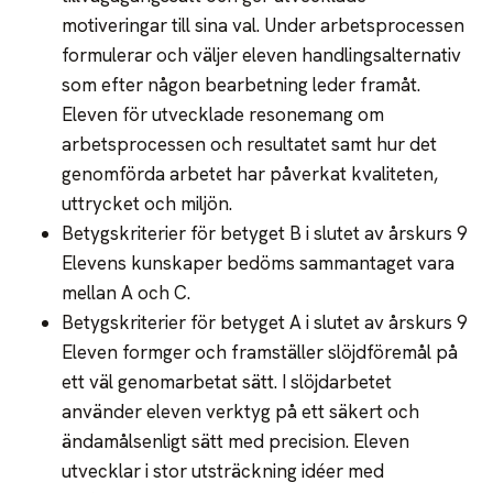
motiveringar till sina val. Under arbetsprocessen
formulerar och väljer eleven handlingsalternativ
som efter någon bearbetning leder framåt.
Eleven för utvecklade resonemang om
arbetsprocessen och resultatet samt hur det
genomförda arbetet har påverkat kvaliteten,
uttrycket och miljön.
Betygskriterier för betyget B i slutet av årskurs 9
Elevens kunskaper bedöms sammantaget vara
mellan A och C.
Betygskriterier för betyget A i slutet av årskurs 9
Eleven formger och framställer slöjdföremål på
ett väl genomarbetat sätt. I slöjdarbetet
använder eleven verktyg på ett säkert och
ändamålsenligt sätt med precision. Eleven
utvecklar i stor utsträckning idéer med