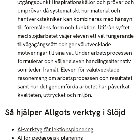
utgångspunkt i inspirationskällor och prövar och
omprövar då systematiskt hur material och
hantverkstekniker kan kombineras med hänsyn
till föremålens form och funktion. Utifrån syftet
med slöjdarbetet väljer eleven ett väl fungerande
tillvägagångssätt och ger välutvecklade
motiveringar till sina val. Under arbetsprocessen
formulerar och väljer eleven handlingsalternativ
som leder framåt. Eleven för välutvecklade
resonemang om arbetsprocessen och resultatet
samt hur det genomförda arbetet har påverkat
kvaliteten, uttrycket och miljön.
Så hjälper Allgots verktyg i Slöjd
AI-verktyg för lektionsplanering
AI för pedagogisk planering