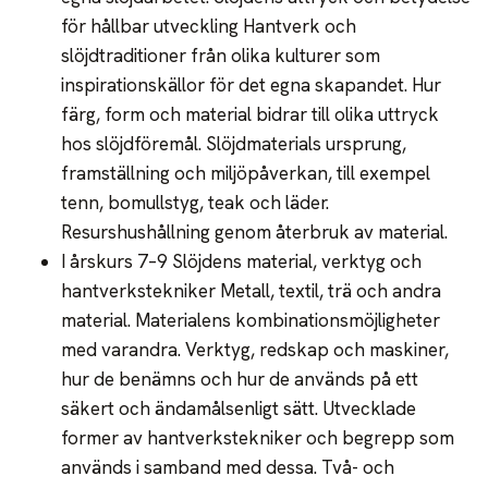
för hållbar utveckling Hantverk och
slöjdtraditioner från olika kulturer som
inspirationskällor för det egna skapandet. Hur
färg, form och material bidrar till olika uttryck
hos slöjdföremål. Slöjdmaterials ursprung,
framställning och miljöpåverkan, till exempel
tenn, bomullstyg, teak och läder.
Resurshushållning genom återbruk av material.
I årskurs 7–9 Slöjdens material, verktyg och
hantverkstekniker Metall, textil, trä och andra
material. Materialens kombinationsmöjligheter
med varandra. Verktyg, redskap och maskiner,
hur de benämns och hur de används på ett
säkert och ändamålsenligt sätt. Utvecklade
former av hantverkstekniker och begrepp som
används i samband med dessa. Två- och