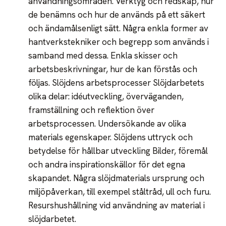
användningsområden. Verktyg och redskap, hur
de benämns och hur de används på ett säkert
och ändamålsenligt sätt. Några enkla former av
hantverkstekniker och begrepp som används i
samband med dessa. Enkla skisser och
arbetsbeskrivningar, hur de kan förstås och
följas. Slöjdens arbetsprocesser Slöjdarbetets
olika delar: idéutveckling, överväganden,
framställning och reflektion över
arbetsprocessen. Undersökande av olika
materials egenskaper. Slöjdens uttryck och
betydelse för hållbar utveckling Bilder, föremål
och andra inspirationskällor för det egna
skapandet. Några slöjdmaterials ursprung och
miljöpåverkan, till exempel ståltråd, ull och furu.
Resurshushållning vid användning av material i
slöjdarbetet.