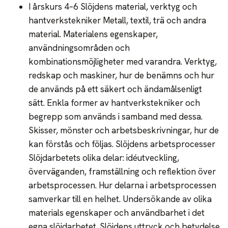
I årskurs 4–6 Slöjdens material, verktyg och
hantverkstekniker Metall, textil, trä och andra
material. Materialens egenskaper,
användningsområden och
kombinationsmöjligheter med varandra. Verktyg,
redskap och maskiner, hur de benämns och hur
de används på ett säkert och ändamålsenligt
sätt. Enkla former av hantverkstekniker och
begrepp som används i samband med dessa.
Skisser, mönster och arbetsbeskrivningar, hur de
kan förstås och följas. Slöjdens arbetsprocesser
Slöjdarbetets olika delar: idéutveckling,
överväganden, framställning och reflektion över
arbetsprocessen. Hur delarna i arbetsprocessen
samverkar till en helhet. Undersökande av olika
materials egenskaper och användbarhet i det
egna slöjdarbetet. Slöjdens uttryck och betydelse