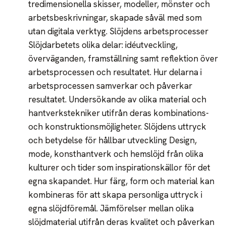
tredimensionella skisser, modeller, mönster och
arbetsbeskrivningar, skapade såväl med som
utan digitala verktyg. Slöjdens arbetsprocesser
Slöjdarbetets olika delar: idéutveckling,
överväganden, framställning samt reflektion över
arbetsprocessen och resultatet. Hur delarna i
arbetsprocessen samverkar och påverkar
resultatet. Undersökande av olika material och
hantverkstekniker utifrån deras kombinations-
och konstruktionsmöjligheter. Slöjdens uttryck
och betydelse för hållbar utveckling Design,
mode, konsthantverk och hemslöjd från olika
kulturer och tider som inspirationskällor för det
egna skapandet. Hur färg, form och material kan
kombineras för att skapa personliga uttryck i
egna slöjdföremål. Jämförelser mellan olika
slöjdmaterial utifrån deras kvalitet och påverkan