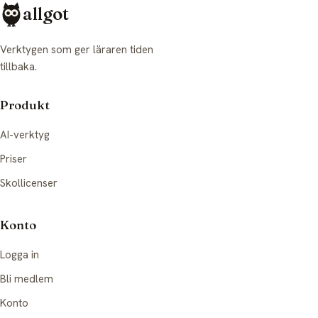
allgot
Verktygen som ger läraren tiden
tillbaka.
Produkt
AI-verktyg
Priser
Skollicenser
Konto
Logga in
Bli medlem
Konto