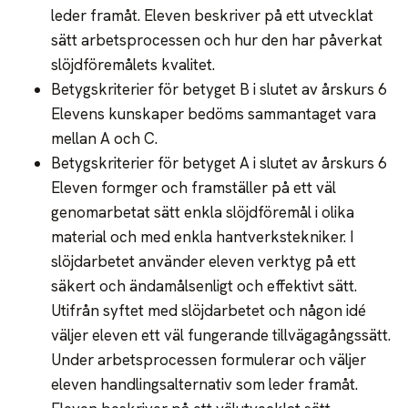
leder framåt. Eleven beskriver på ett utvecklat
sätt arbetsprocessen och hur den har påverkat
slöjdföremålets kvalitet.
Betygskriterier för betyget B i slutet av årskurs 6
Elevens kunskaper bedöms sammantaget vara
mellan A och C.
Betygskriterier för betyget A i slutet av årskurs 6
Eleven formger och framställer på ett väl
genomarbetat sätt enkla slöjdföremål i olika
material och med enkla hantverkstekniker. I
slöjdarbetet använder eleven verktyg på ett
säkert och ändamålsenligt och effektivt sätt.
Utifrån syftet med slöjdarbetet och någon idé
väljer eleven ett väl fungerande tillvägagångssätt.
Under arbetsprocessen formulerar och väljer
eleven handlingsalternativ som leder framåt.