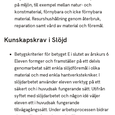
på miljön, till exempel mellan natur- och
konstmaterial, förnybara och icke förnybara
material. Resurshushållning genom återbruk,
reparation samt vård av material och föremål.
Kunskapskrav i Slöjd
Betygskriterier för betyget E i slutet av årskurs 6
Eleven formger och framställer på ett delvis
genomarbetat sätt enkla slöjdföremål i olika
material och med enkla hantverkstekniker. I
slöjdarbetet använder eleven verktyg på ett
säkert och i huvudsak fungerande sätt. Utifrån
syftet med slöjdarbetet och någon idé väljer
eleven ett i huvudsak fungerande
tillvägagångssätt. Under arbetsprocessen bidrar