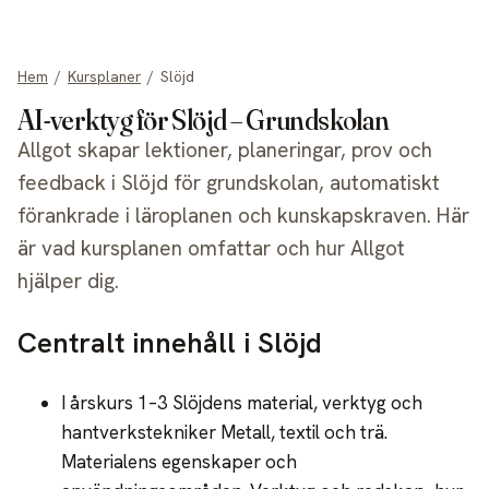
allgot
Hem
/
Kursplaner
/
Slöjd
AI-verktyg för Slöjd – Grundskolan
Allgot skapar lektioner, planeringar, prov och
feedback i Slöjd för grundskolan, automatiskt
förankrade i läroplanen och kunskapskraven. Här
är vad kursplanen omfattar och hur Allgot
hjälper dig.
Centralt innehåll i Slöjd
I årskurs 1–3 Slöjdens material, verktyg och
hantverkstekniker Metall, textil och trä.
Materialens egenskaper och