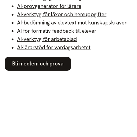
AI-provgenerator för lärare
AI-verktyg för läxor och hemuppgifter
AI-bedömning av elevtext mot kunskapskraven
AI för formativ feedback till elever
AI-verktyg för arbetsblad
AI-lärarstöd för vardagsarbetet
Bli medlem och prova