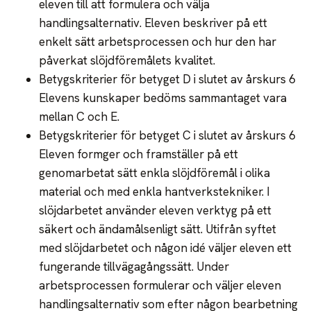
eleven till att formulera och välja
handlingsalternativ. Eleven beskriver på ett
enkelt sätt arbetsprocessen och hur den har
påverkat slöjdföremålets kvalitet.
Betygskriterier för betyget D i slutet av årskurs 6
Elevens kunskaper bedöms sammantaget vara
mellan C och E.
Betygskriterier för betyget C i slutet av årskurs 6
Eleven formger och framställer på ett
genomarbetat sätt enkla slöjdföremål i olika
material och med enkla hantverkstekniker. I
slöjdarbetet använder eleven verktyg på ett
säkert och ändamålsenligt sätt. Utifrån syftet
med slöjdarbetet och någon idé väljer eleven ett
fungerande tillvägagångssätt. Under
arbetsprocessen formulerar och väljer eleven
handlingsalternativ som efter någon bearbetning