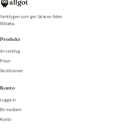
allgot
Verktygen som ger läraren tiden
tillbaka.
Produkt
AI-verktyg
Priser
Skollicenser
Konto
Logga in
Bli medlem
Konto