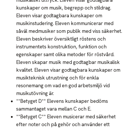
kunskaper om musik, begrepp och stildrag.
Eleven visar godtagbara kunskaper om
musikinstudering. Eleven kommunicerar med
såväl medmusiker som publik med viss säkerhet.
Eleven beskriver översiktligt röstens och
instrumentets konstruktion, funktion och
egenskaper samt olika metoder för röstvård.
Eleven skapar musik med godtagbar musikalisk
kvalitet. Eleven visar godtagbara kunskaper om
musikteknisk utrustning och för enkla
resonemang om vad en god arbetsmiljö vid
musikutövning är.
**Betyget D** Elevens kunskaper bedöms
sammantaget vara mellan C och E.
**Betyget C** Eleven musicerar med säkerhet
efter noter och på gehör och använder ett