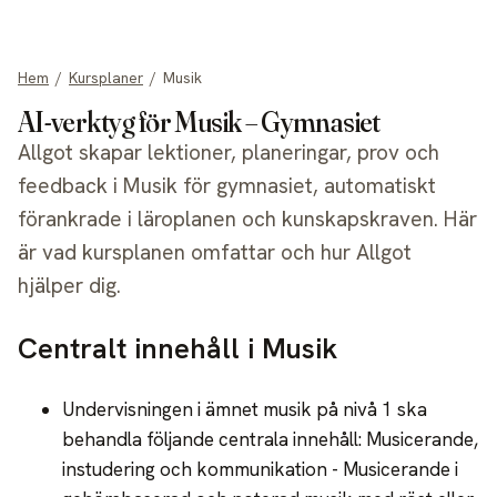
allgot
Hem
/
Kursplaner
/
Musik
AI-verktyg för Musik – Gymnasiet
Allgot skapar lektioner, planeringar, prov och
feedback i Musik för gymnasiet, automatiskt
förankrade i läroplanen och kunskapskraven. Här
är vad kursplanen omfattar och hur Allgot
hjälper dig.
Centralt innehåll i Musik
Undervisningen i ämnet musik på nivå 1 ska
behandla följande centrala innehåll: Musicerande,
instudering och kommunikation - Musicerande i