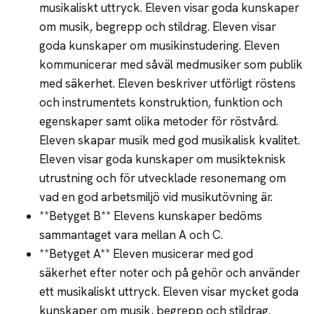
musikaliskt uttryck. Eleven visar goda kunskaper
om musik, begrepp och stildrag. Eleven visar
goda kunskaper om musikinstudering. Eleven
kommunicerar med såväl medmusiker som publik
med säkerhet. Eleven beskriver utförligt röstens
och instrumentets konstruktion, funktion och
egenskaper samt olika metoder för röstvård.
Eleven skapar musik med god musikalisk kvalitet.
Eleven visar goda kunskaper om musikteknisk
utrustning och för utvecklade resonemang om
vad en god arbetsmiljö vid musikutövning är.
**Betyget B** Elevens kunskaper bedöms
sammantaget vara mellan A och C.
**Betyget A** Eleven musicerar med god
säkerhet efter noter och på gehör och använder
ett musikaliskt uttryck. Eleven visar mycket goda
kunskaper om musik, begrepp och stildrag.