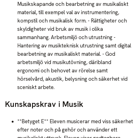
Musikskapande och bearbetning av musikaliskt
material, till exempel val av instrumentering,
kompstil och musikalisk form. - Rättigheter och
skyldigheter vid bruk av musik i olika
sammanhang. Arbetsmiljö och utrustning -
Hantering av musikteknisk utrustning samt digital
bearbetning av musikaliskt material. - God
arbetsmiljö vid musikutövning, däribland
ergonomi och behovet av rörelse samt
hörselvård, akustik, belysning och säkerhet vid
sceniskt arbete.
Kunskapskrav i Musik
**Betyget E** Eleven musicerar med viss säkerhet
efter noter och på gehör och använder ett
musikaliskt uttryck. Eleven visar godtagbara