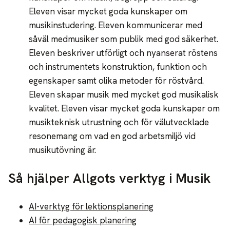
Eleven visar mycket goda kunskaper om
musikinstudering. Eleven kommunicerar med
såväl medmusiker som publik med god säkerhet.
Eleven beskriver utförligt och nyanserat röstens
och instrumentets konstruktion, funktion och
egenskaper samt olika metoder för röstvård.
Eleven skapar musik med mycket god musikalisk
kvalitet. Eleven visar mycket goda kunskaper om
musikteknisk utrustning och för välutvecklade
resonemang om vad en god arbetsmiljö vid
musikutövning är.
Så hjälper Allgots verktyg i Musik
AI-verktyg för lektionsplanering
AI för pedagogisk planering