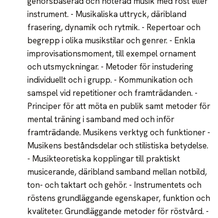
gehörsbaserad och noterad musik med röst eller
instrument. - Musikaliska uttryck, däribland
frasering, dynamik och rytmik. - Repertoar och
begrepp i olika musikstilar och genrer. - Enkla
improvisationsmoment, till exempel ornament
och utsmyckningar. - Metoder för instudering
individuellt och i grupp. - Kommunikation och
samspel vid repetitioner och framträdanden. -
Principer för att möta en publik samt metoder för
mental träning i samband med och inför
framträdande. Musikens verktyg och funktioner -
Musikens beståndsdelar och stilistiska betydelse.
- Musikteoretiska kopplingar till praktiskt
musicerande, däribland samband mellan notbild,
ton- och taktart och gehör. - Instrumentets och
röstens grundläggande egenskaper, funktion och
kvaliteter. Grundläggande metoder för röstvård. -