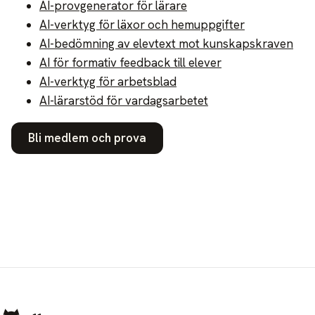
AI-provgenerator för lärare
AI-verktyg för läxor och hemuppgifter
AI-bedömning av elevtext mot kunskapskraven
AI för formativ feedback till elever
AI-verktyg för arbetsblad
AI-lärarstöd för vardagsarbetet
Bli medlem och prova