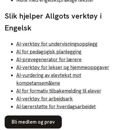
Slik hjelper Allgots verktøy i
Engelsk
AI-verktøy for undervisningsopplegg
AI for pedagogisk planlegging
AI-prøvegenerator for lærere
AI-verktøy for lekser og hjemmeoppgaver
AI-vurdering av elevtekst mot
kompetansemålene
AI for formativ tilbakemelding til elever
AI-verktøy for arbeidsark
AI-lærerstøtte for hverdagsarbeidet
Bli medlem og prøv