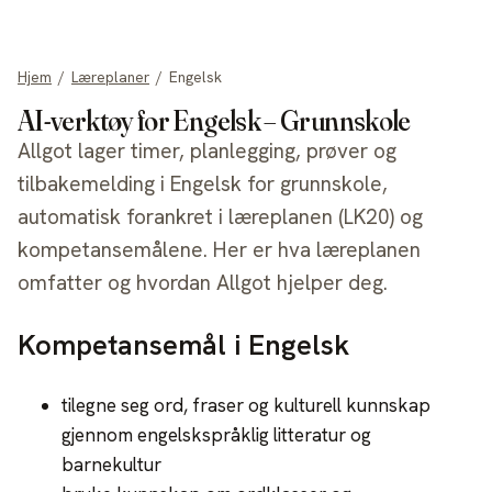
allgot
Hjem
/
Læreplaner
/
Engelsk
AI-verktøy for Engelsk – Grunnskole
Allgot lager timer, planlegging, prøver og
tilbakemelding i Engelsk for grunnskole,
automatisk forankret i læreplanen (LK20) og
kompetansemålene. Her er hva læreplanen
omfatter og hvordan Allgot hjelper deg.
Kompetansemål i Engelsk
tilegne seg ord, fraser og kulturell kunnskap
gjennom engelskspråklig litteratur og
barnekultur