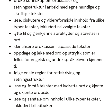
bruke kunnskap om ordklasser og
setningsstruktur i arbeid med egne muntlige og
skriftlige tekster
lese, diskutere og videreformidle innhold fra ulike
typer tekster, inkludert selvvalgte tekster
lytte til og gjenkjenne språklyder og stavelser i
ord
identifisere ordklasser i tilpassede tekster
oppdage og leke med ord og uttrykk som er
felles for engelsk og andre språk eleven kjenner
til
følge enkle regler for rettskriving og
setningsstruktur
lese og forstå tekster med lydrette ord og kjente
og ukjente ordbilder
lese og samtale om innhold i ulike typer tekster,
inkludert billedbøker