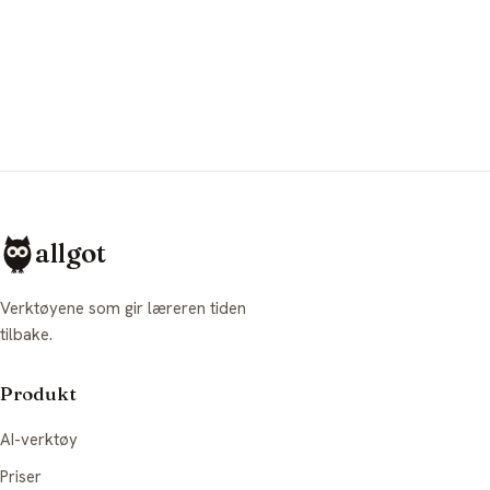
allgot
Verktøyene som gir læreren tiden
tilbake.
Produkt
AI-verktøy
Priser