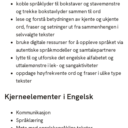
koble språklyder til bokstaver og stavemønstre
og trekke bokstavlyder sammen til ord
lese og forstå betydningen av kjente og ukjente
ord, fraser og setninger ut fra sammenhengen i
selvvalgte tekster
bruke digitale ressurser for å oppleve språket via
autentiske språkmodeller og samtalepartnere
lytte til og utforske det engelske alfabetet og
uttalemønstre i lek- og sangaktiviteter
oppdage høyfrekvente ord og fraser i ulike type
tekster
Kjerneelementer i Engelsk
Kommunikasjon
Språklæring
Møte med engelskspråklige tekster