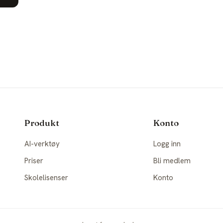
Produkt
Konto
AI-verktøy
Logg inn
Priser
Bli medlem
Skolelisenser
Konto