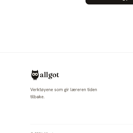
allgot
Verktøyene som gir læreren tiden
tilbake.