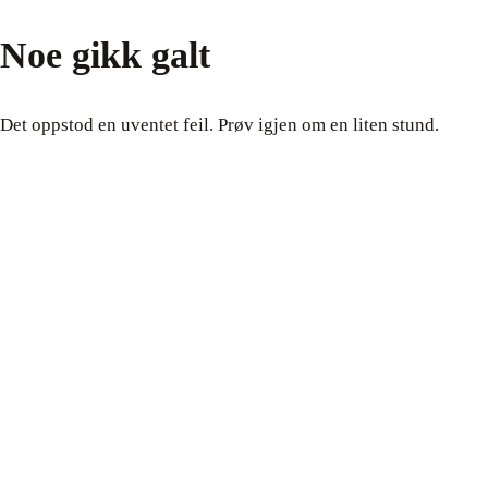
Noe gikk galt
Det oppstod en uventet feil. Prøv igjen om en liten stund.