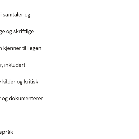
i samtaler og
 og skriftlige
jenner til i egen
r, inkludert
kilder og kritisk
r og dokumenterer
 språk