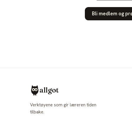
Bli medlem og pr
allgot
Verktøyene som gir læreren tiden
tilbake.