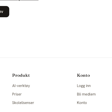
øv
Produkt
Konto
AI-verktøy
Logg inn
Priser
Bli medlem
Skolelisenser
Konto