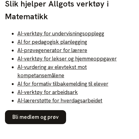
Slik hjelper Allgots verktøy i
Matematikk
AI-verktøy for undervisningsopplegg
AI for pedagogisk planlegging
AI-prøvegenerator for lærere
AI-verktøy for lekser og hjemmeoppgaver
AI-vurdering av elevtekst mot
kompetansemålene
AI for formativ tilbakemelding til elever
AI-verktøy for arbeidsark
AI-lærerstøtte for hverdagsarbeidet
Bli medlem og prøv