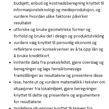
budsjett, anbud og kostnadsberegning knyttet til
informasjonsteknologi og medieproduksjon, og
vurdere hvordan ulike faktorer påvirker
resultatet
utforske og bruke geometriske former og
forhold og bruke det i design og produktutvikling
vurdere valg knyttet til personlig økonomi og
reflektere over konsekvenser av å ta opp lån og
å bruke kredittkort
innhente data fra praksisfeltet, gjøre overslag og
beregninger og lage hensiktsmessige
framstillinger av resultatene og presentere disse
lese, hente ut og vurdere matematikk i tekster om
situasjoner fra lokalmiljøet, gjøre beregninger
knyttet til dette og presentere og argumentere
for resultatene
modellere situasjoner knyttet til temaer fra