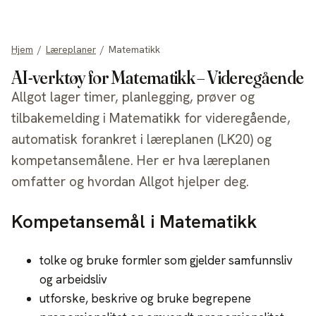
allgot
Hjem
/
Læreplaner
/
Matematikk
AI-verktøy for Matematikk – Videregående
Allgot lager timer, planlegging, prøver og
tilbakemelding i Matematikk for videregående,
automatisk forankret i læreplanen (LK20) og
kompetansemålene. Her er hva læreplanen
omfatter og hvordan Allgot hjelper deg.
Kompetansemål i Matematikk
tolke og bruke formler som gjelder samfunnsliv
og arbeidsliv
utforske, beskrive og bruke begrepene