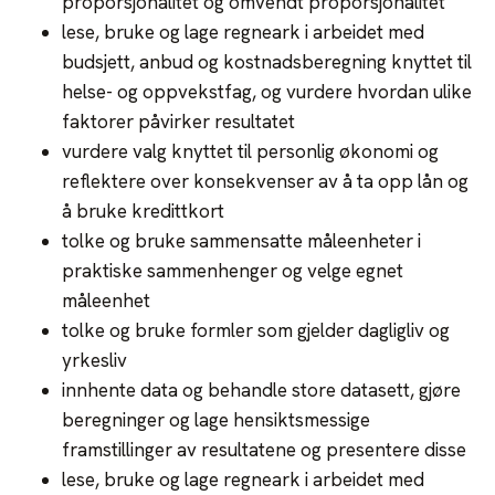
proporsjonalitet og omvendt proporsjonalitet
lese, bruke og lage regneark i arbeidet med
budsjett, anbud og kostnadsberegning knyttet til
helse- og oppvekstfag, og vurdere hvordan ulike
faktorer påvirker resultatet
vurdere valg knyttet til personlig økonomi og
reflektere over konsekvenser av å ta opp lån og
å bruke kredittkort
tolke og bruke sammensatte måleenheter i
praktiske sammenhenger og velge egnet
måleenhet
tolke og bruke formler som gjelder dagligliv og
yrkesliv
innhente data og behandle store datasett, gjøre
beregninger og lage hensiktsmessige
framstillinger av resultatene og presentere disse
lese, bruke og lage regneark i arbeidet med