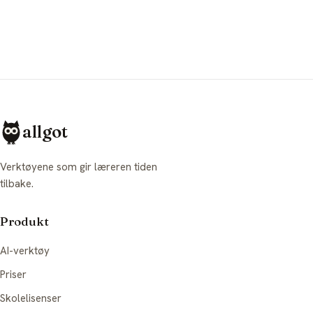
allgot
Verktøyene som gir læreren tiden
tilbake.
Produkt
AI-verktøy
Priser
Skolelisenser