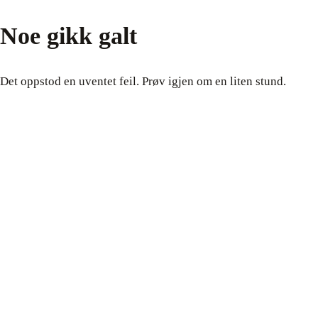
Noe gikk galt
Det oppstod en uventet feil. Prøv igjen om en liten stund.